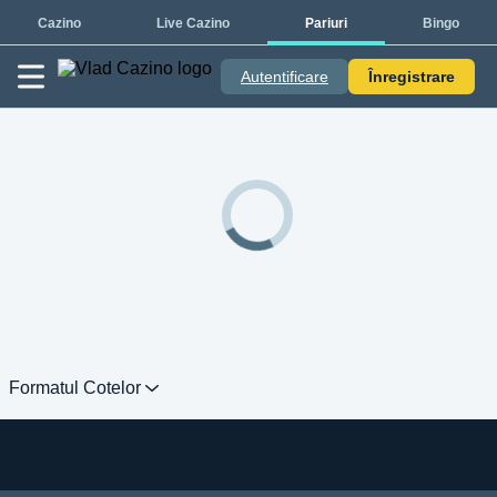
Cazino
Live Cazino
Pariuri
Bingo
Autentificare
Înregistrare
Formatul Cotelor