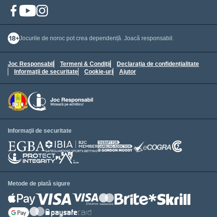
Jocurile de noroc pot crea dependență. Joacă responsabil.
Joc Responsabil
Termeni & Condiţii
Declarația de confidențialitate
Informaţii de securitate
Cookie-uri
Ajutor
Informaţii de securitate
Metode de plată sigure