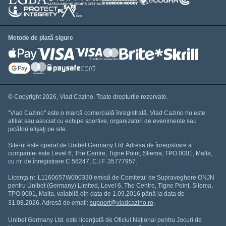
Metode de plată sigure
© Copyright 2026, Vlad Cazino. Toate drepturile rezervate.
"Vlad Cazino" este o marcă comercială înregistrată. Vlad Cazino nu este
afiliat sau asociat cu echipe sportive, organizatori de evenimente sau
jucători afişaţi pe site.
Site-ul este operat de Unibet Germany Ltd. Adresa de înregistrare a
companiei este Level 6, The Centre, Tigne Point, Sliema, TPO 0001, Malta,
cu nr. de înregistrare C 56247, C.I.F. 35777957.
Licența nr. L1160657W000330 emisă de Comitetul de Supraveghere ONJN
pentru Unibet (Germany) Limited, Level 6, The Centre, Tigne Point, Sliema,
TPO 0001, Malta, valabilă din data de 1.09.2016 până la data de
31.08.2026. Adresă de email:
support@vladcazino.ro
.
Unibet Germany Ltd. este licenţiată de Oficiul Naţional pentru Jocuri de