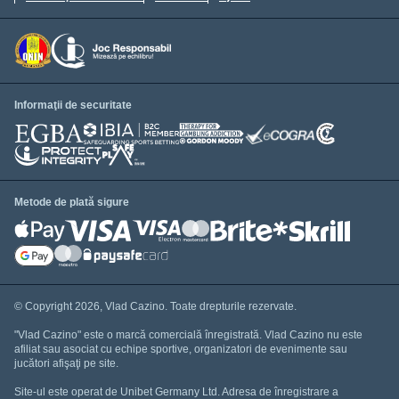
Informaţii de securitate
Metode de plată sigure
© Copyright 2026, Vlad Cazino. Toate drepturile rezervate.
"Vlad Cazino" este o marcă comercială înregistrată. Vlad Cazino nu este
afiliat sau asociat cu echipe sportive, organizatori de evenimente sau
jucători afişaţi pe site.
Site-ul este operat de Unibet Germany Ltd. Adresa de înregistrare a