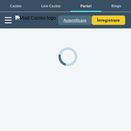
Cazino
Live Cazino
Pariuri
Bingo
Autentificare
Înregistrare