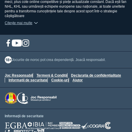
meci, plus cote online competitive și piețe actualizate constant. Dacă ești fan
NHL, KHL sau urmărești echipele europene sau naționale, ai toate uneltele
pentru a transforma cunoștințele tale despre acest sport într-o strategie
câștigătoare
Citește mai multe
Jocurile de noroc pot crea dependență. Joacă responsabil.
Joc Responsabil
Termeni & Condiţii
Declarația de confidențialitate
Informaţii de securitate
Cookie-uri
Ajutor
Informaţii de securitate