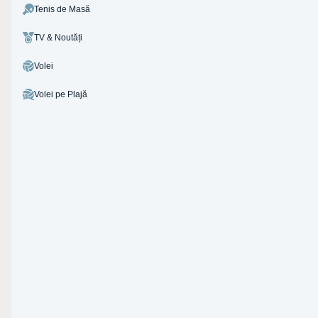
Tenis de Masă
TV & Noutăți
Volei
Volei pe Plajă