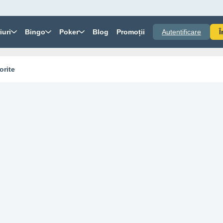
iuri
Bingo
Poker
Blog
Promoții
Autentificare
Î
orite