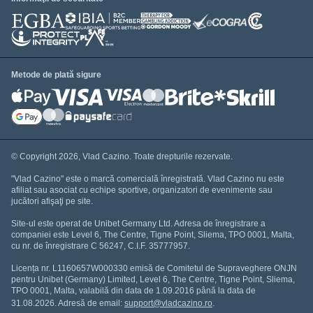
Metode de plată sigure
© Copyright 2026, Vlad Cazino. Toate drepturile rezervate.
"Vlad Cazino" este o marcă comercială înregistrată. Vlad Cazino nu este
afiliat sau asociat cu echipe sportive, organizatori de evenimente sau
jucători afişaţi pe site.
Site-ul este operat de Unibet Germany Ltd. Adresa de înregistrare a
companiei este Level 6, The Centre, Tigne Point, Sliema, TPO 0001, Malta,
cu nr. de înregistrare C 56247, C.I.F. 35777957.
Licența nr. L1160657W000330 emisă de Comitetul de Supraveghere ONJN
pentru Unibet (Germany) Limited, Level 6, The Centre, Tigne Point, Sliema,
TPO 0001, Malta, valabilă din data de 1.09.2016 până la data de
31.08.2026. Adresă de email:
support@vladcazino.ro
.