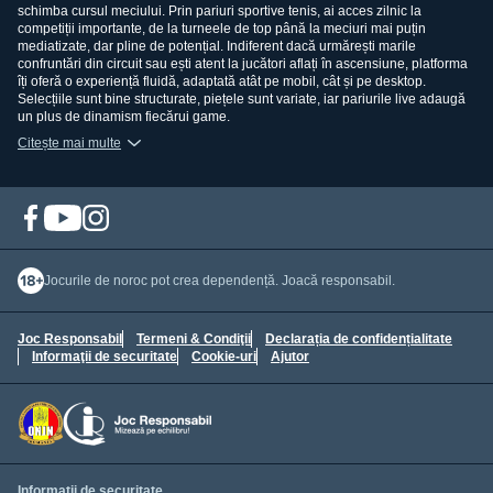
schimba cursul meciului. Prin pariuri sportive tenis, ai acces zilnic la
competiții importante, de la turneele de top până la meciuri mai puțin
mediatizate, dar pline de potențial. Indiferent dacă urmărești marile
confruntări din circuit sau ești atent la jucători aflați în ascensiune, platforma
îți oferă o experiență fluidă, adaptată atât pe mobil, cât și pe desktop.
Selecțiile sunt bine structurate, piețele sunt variate, iar pariurile live adaugă
un plus de dinamism fiecărui game.
Citește mai multe
Jocurile de noroc pot crea dependență. Joacă responsabil.
Joc Responsabil
Termeni & Condiţii
Declarația de confidențialitate
Informaţii de securitate
Cookie-uri
Ajutor
Informaţii de securitate