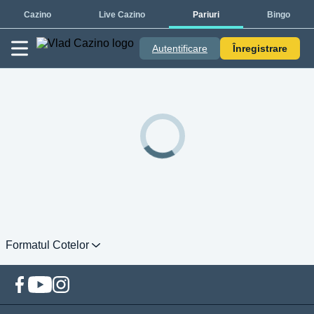
Cazino
Live Cazino
Pariuri
Bingo
Autentificare
Înregistrare
Formatul Cotelor