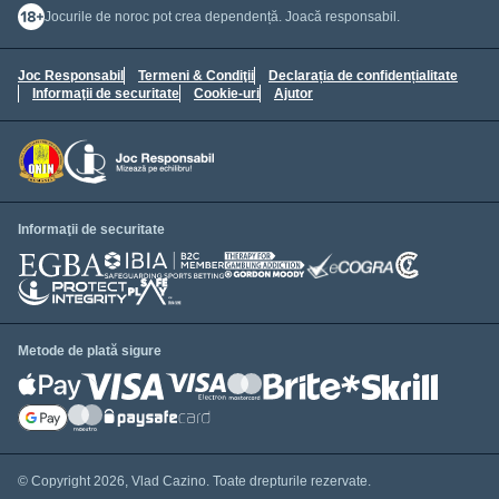
Jocurile de noroc pot crea dependență. Joacă responsabil.
Joc Responsabil
Termeni & Condiţii
Declarația de confidențialitate
Informaţii de securitate
Cookie-uri
Ajutor
Informaţii de securitate
Metode de plată sigure
© Copyright 2026, Vlad Cazino. Toate drepturile rezervate.