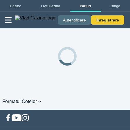
Cazino
Live Cazino
Pariuri
Bingo
Autentificare
Înregistrare
Formatul Cotelor