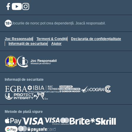
Jocurile de noroc pot crea dependență. Joacă responsabil.
Joc Responsabil
Termeni & Condiţii
Declarația de confidențialitate
Informaţii de securitate
Ajutor
Informaţii de securitate
Metode de plată sigure