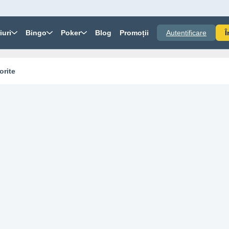
iuri
Bingo
Poker
Blog
Promoții
Autentificare
Î
orite