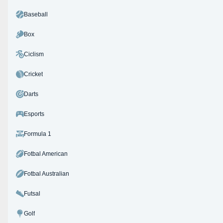
Baseball
Box
Ciclism
Cricket
Darts
Esports
Formula 1
Fotbal American
Fotbal Australian
Futsal
Golf