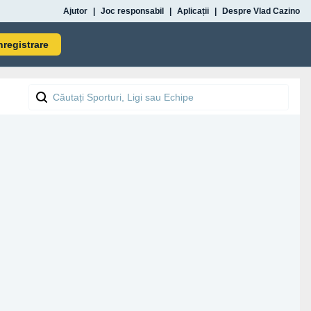
Ajutor
|
Joc responsabil
|
Aplicații
|
Despre Vlad Cazino
nregistrare