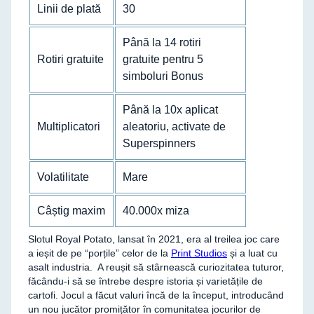
Linii de plată
30
Până la 14 rotiri
Rotiri gratuite
gratuite pentru 5
simboluri Bonus
Până la 10x aplicat
Multiplicatori
aleatoriu, activate de
Superspinners
Volatilitate
Mare
Câștig maxim
40.000x miza
Slotul Royal Potato, lansat în 2021, era al treilea joc care
a ieșit de pe “porțile” celor de la
Print Studios
și a luat cu
asalt industria. A reușit să stârnească curiozitatea tuturor,
făcându-i să se întrebe despre istoria și varietățile de
cartofi. Jocul a făcut valuri încă de la început, introducând
un nou jucător promițător în comunitatea jocurilor de