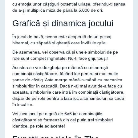
cu emoția unor câștiguri potențial uriașe, oferindu-ți șansa
de a-și multiplica miza de până la 5.000 de ori.
Grafică și dinamica jocului
În jocul de bază, scena este acoperită de un peisaj
hibernal, cu zăpadă și gheață care învăluie grila.
De asemenea, vei observa că și unele simboluri de pe
role sunt complet înghețate. Nu-ți face griji, touși!
Acestea se vor dezgheța pe măsură ce nimerești
combinații câștigătoare, făcând loc pentru și mai multe
șanse de câștig. Asta merge mână-n-mână cu mecanica
simbolurilor în cascadă. Dacă n-ai mai avut de-a face cu
aceasta, simbolurile care intră îm combinații câștigătoare,
dispar de pe role pentru a lăsa loc altor simboluri să cadă
în locul lor.
Vei juca jocul pe o grilă de 6×6 iar combinațiile
câștigătoare se formează din cel puțin trei simboluri
identice, pe role adiacente!