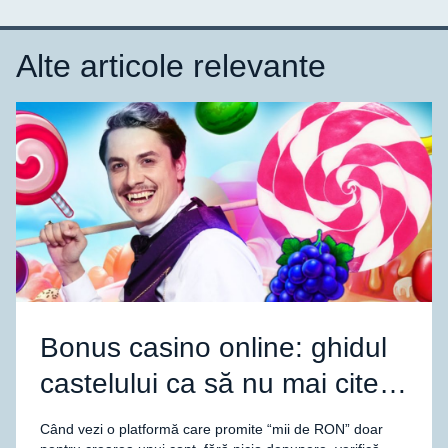
Alte articole relevante
Bonus casino online: ghidul
castelului ca să nu mai citești
în diagonală termenii și
Când vezi o platformă care promite “mii de RON” doar