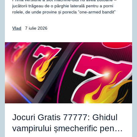
jucătorii trăgeau de o pârghie laterală pentru a porni
rolele, de unde provine și porecla “one-armed bandit”
Vlad
7 iulie 2026
Jocuri Gratis 77777: Ghidul
vampirului șmecherific pentru