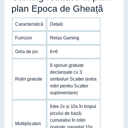
plan Epoca de Gheață
Caracteristică
Detalii
Furnizor
Relax Gaming
Grila de joc
6×6
8
spinuri gratuite
declanșate cu 3
Rotiri gratuite
simboluri Scatter (extra
rotiri pentru Scatter
suplimentare)
Între 2x și 10x în timpul
jocului de bază;
cumulativi în rotiri
Multiplicatori
gratuite; garantat 10x