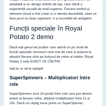
detaliată și un design artistic de top, care oferă o
experiență vizuală de nivel superior. Fiecare simbol și
element vizual a fost creat cu o atenție deosebită, ceea ce
face jocul nu doar captivant, ci și incredibil de atrăgător.
Funcții speciale în Royal
Potato 2 demo
Dacă ești genul de jucător care adoră un joc ticsit de
funcții speciale, bonusuri care mai de care și acțiune la
absolut fiecare click pe butonul de rotire al rolelor, Royal
Potato 2 este EXACT CE CĂUTAI!
Iată la ce să te aștepți!
SuperSpinners – Multiplicatori între
role
SuperSpinners sunt 14 poziții între role care pot deveni
active la fiecare rotire, afișând multiplicatori între 2x și
10x. Dacă un câștig trece printr-un SuperSpinner,