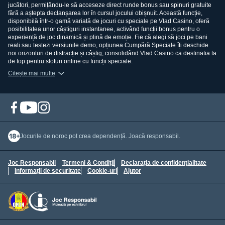
jucători, permițându-le să acceseze direct runde bonus sau spinuri gratuite
fără a aștepta declanșarea lor în cursul jocului obișnuit. Această funcție,
disponibilă într-o gamă variată de jocuri cu speciale pe Vlad Casino, oferă
posibilitatea unor câștiguri instantanee, activând funcții bonus pentru o
experiență de joc dinamică și plină de emoție. Fie că alegi să joci pe bani
reali sau testezi versiunile demo, opțiunea Cumpără Speciale îți deschide
noi orizonturi de distracție și câștig, consolidând Vlad Casino ca destinatia ta
de top pentru sloturi online cu funcții speciale.
Citește mai multe
Jocurile de noroc pot crea dependență. Joacă responsabil.
Joc Responsabil
Termeni & Condiţii
Declarația de confidențialitate
Informaţii de securitate
Cookie-uri
Ajutor