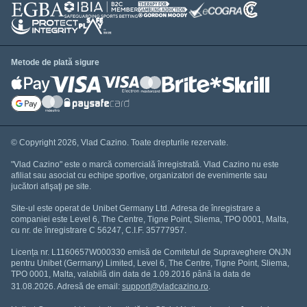
Metode de plată sigure
© Copyright 2026, Vlad Cazino. Toate drepturile rezervate.
"Vlad Cazino" este o marcă comercială înregistrată. Vlad Cazino nu este
afiliat sau asociat cu echipe sportive, organizatori de evenimente sau
jucători afişaţi pe site.
Site-ul este operat de Unibet Germany Ltd. Adresa de înregistrare a
companiei este Level 6, The Centre, Tigne Point, Sliema, TPO 0001, Malta,
cu nr. de înregistrare C 56247, C.I.F. 35777957.
Licența nr. L1160657W000330 emisă de Comitetul de Supraveghere ONJN
pentru Unibet (Germany) Limited, Level 6, The Centre, Tigne Point, Sliema,
TPO 0001, Malta, valabilă din data de 1.09.2016 până la data de
31.08.2026. Adresă de email:
support@vladcazino.ro
.