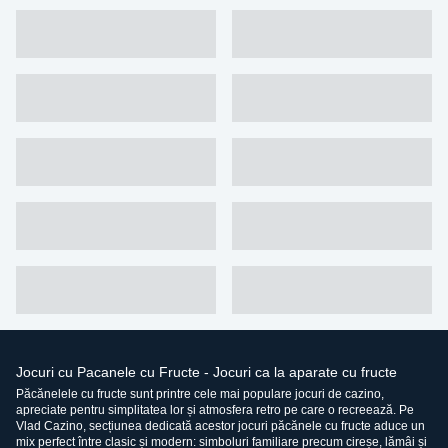
Jocuri cu Pacanele cu Fructe - Jocuri ca la aparate cu fructe
Păcănelele cu fructe sunt printre cele mai populare jocuri de cazino,
apreciate pentru simplitatea lor și atmosfera retro pe care o recreează. Pe
Vlad Cazino, secțiunea dedicată acestor jocuri păcănele cu fructe aduce un
mix perfect între clasic și modern: simboluri familiare precum cireșe, lămâi și