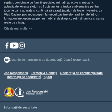
șeptari, combinate cu funcții speciale, animații atractive și mecanici
actualizate. Aceste sloturi cu fructe au fost cândva emblematice pentru
jocurile ca la aparate și continuă să atragă jucători de toate nivelurile. La
Vlad Cazino, poți redescoperi farmecul păcănelelor tradiționale într-un
format online, optimizat pentru mobil și desktop, cu rotiri dinamice și șanse
reale de câștig.
Citește mai multe
Jocurile de noroc pot crea dependență. Joacă responsabil.
Joc Responsabil
Termeni & Condiţii
Declarația de confidențialitate
Informaţii de securitate
Ajutor
Informaţii de securitate