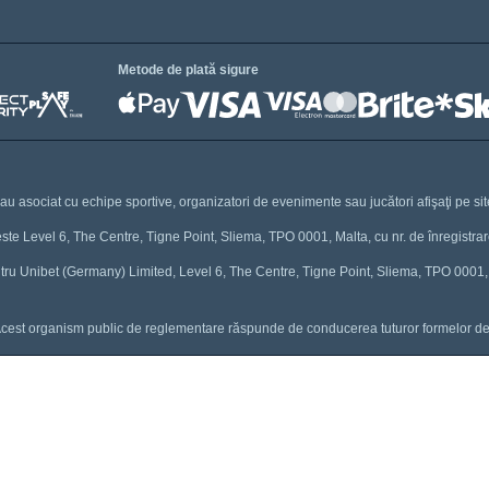
Metode de plată sigure
au asociat cu echipe sportive, organizatori de evenimente sau jucători afişaţi pe sit
ste Level 6, The Centre, Tigne Point, Sliema, TPO 0001, Malta, cu nr. de înregistra
Unibet (Germany) Limited, Level 6, The Centre, Tigne Point, Sliema, TPO 0001, M
. Acest organism public de reglementare răspunde de conducerea tuturor formelor d