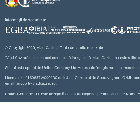
Informaţii de securitate
© Copyright 2026, Vlad Cazino. Toate drepturile rezervate.
"Vlad Cazino" este o marcă comercială înregistrată. Vlad Cazino nu este afiliat s
Site-ul este operat de Unibet Germany Ltd. Adresa de înregistrare a companiei e
Licența nr. L1160657W000330 emisă de Comitetul de Supraveghere ONJN pentru 
email:
support@vladcazino.ro
.
Unibet Germany Ltd. este licenţiată de Oficiul Naţional pentru Jocuri de Noroc