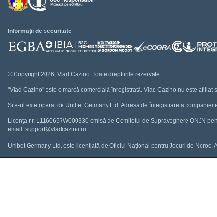
Informaţii de securitate
© Copyright 2026, Vlad Cazino. Toate drepturile rezervate.
"Vlad Cazino" este o marcă comercială înregistrată. Vlad Cazino nu este afiliat s
Site-ul este operat de Unibet Germany Ltd. Adresa de înregistrare a companiei e
Licența nr. L1160657W000330 emisă de Comitetul de Supraveghere ONJN pentru 
email:
support@vladcazino.ro
.
Unibet Germany Ltd. este licenţiată de Oficiul Naţional pentru Jocuri de Noroc