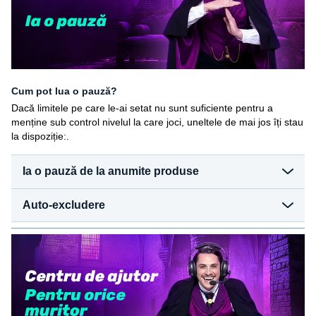
Cum pot lua o pauză?
Dacă limitele pe care le-ai setat nu sunt suficiente pentru a
menține sub control nivelul la care joci, uneltele de mai jos îți stau
la dispoziție:.
Ia o pauză de la anumite produse
Auto-excludere