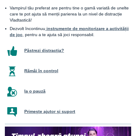
Vampirul tău preferat are pentru tine o gamă variată de unelte
care te pot ajuta să menții parierea la un nivel de distracție
Vladtastică!
Dezvolt încontinuu
instrumente de monitorizare a activității
de joc
, pentru a te ajuta să joci responsabil.
Păstrezi distracția?
Rămâi în control
Ia o pauză
Primește ajutor și suport