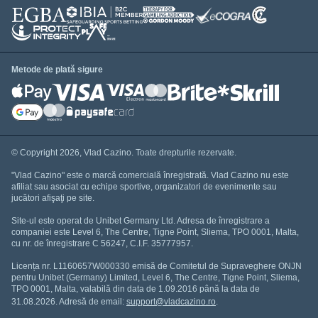
Metode de plată sigure
© Copyright 2026, Vlad Cazino. Toate drepturile rezervate.
"Vlad Cazino" este o marcă comercială înregistrată. Vlad Cazino nu este
afiliat sau asociat cu echipe sportive, organizatori de evenimente sau
jucători afişaţi pe site.
Site-ul este operat de Unibet Germany Ltd. Adresa de înregistrare a
companiei este Level 6, The Centre, Tigne Point, Sliema, TPO 0001, Malta,
cu nr. de înregistrare C 56247, C.I.F. 35777957.
Licența nr. L1160657W000330 emisă de Comitetul de Supraveghere ONJN
pentru Unibet (Germany) Limited, Level 6, The Centre, Tigne Point, Sliema,
TPO 0001, Malta, valabilă din data de 1.09.2016 până la data de
31.08.2026. Adresă de email:
support@vladcazino.ro
.