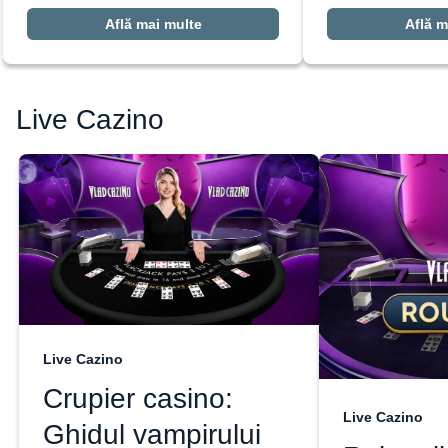
Află mai multe
Află m
Live Cazino
Live Cazino
Crupier casino:
Live Cazino
Ghidul vampirului