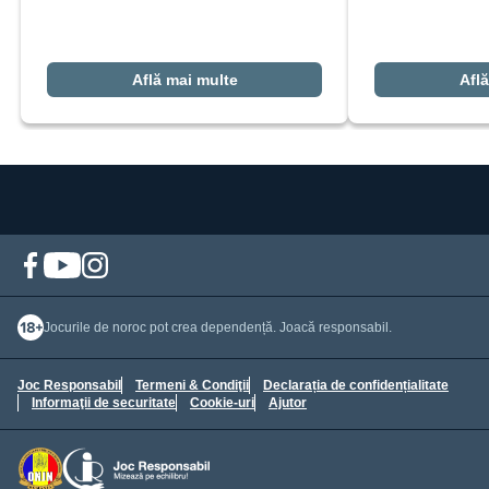
Află mai multe
Afl
Jocurile de noroc pot crea dependență. Joacă responsabil.
Joc Responsabil
Termeni & Condiţii
Declarația de confidențialitate
Informaţii de securitate
Cookie-uri
Ajutor