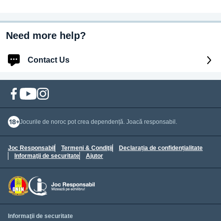
Need more help?
Contact Us
Log in for faster and personalized assistance
Log in
Jocurile de noroc pot crea dependență. Joacă responsabil.
You'll be logged into your account.
Continue without logging in
Joc Responsabil
Termeni & Condiţii
Declarația de confidențialitate
Informaţii de securitate
Ajutor
1
Contact Options
Informaţii de securitate