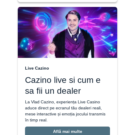
Live Cazino
Cazino live si cum e
sa fii un dealer
La Vlad Cazino, experiența Live Casino
aduce direct pe ecranul tău dealeri reali,
mese interactive și emoția jocului transmis
în timp real.
Află mai multe