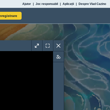
Ajutor
|
Joc responsabil
|
Aplicații
|
Despre Vlad Cazino
nregistrare