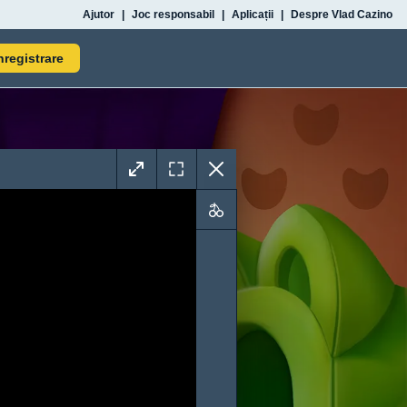
Ajutor
|
Joc responsabil
|
Aplicații
|
Despre Vlad Cazino
nregistrare