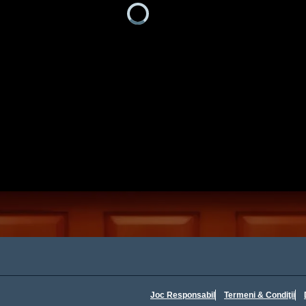
Joc Responsabil
Termeni & Condiţii