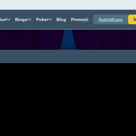
iuri
Bingo
Poker
Blog
Promoții
Autentificare
Î