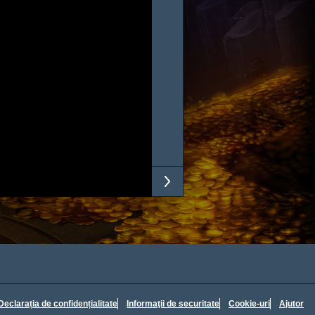
Declarația de confidențialitate
Informaţii de securitate
Cookie-uri
Ajutor