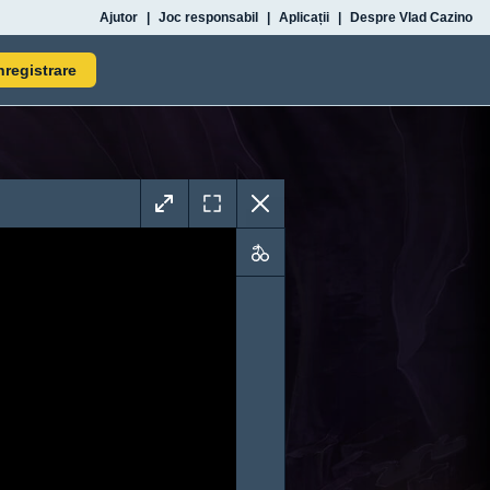
Ajutor
|
Joc responsabil
|
Aplicații
|
Despre Vlad Cazino
nregistrare