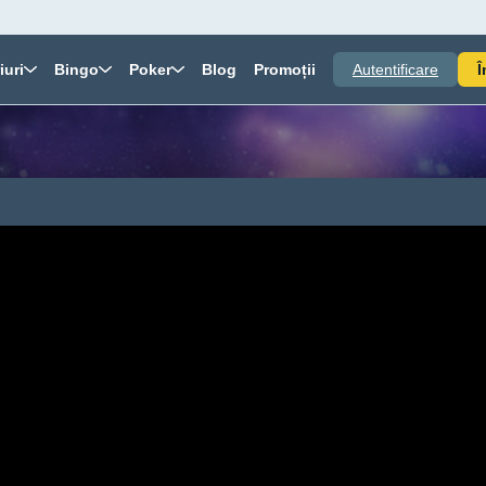
iuri
Bingo
Poker
Blog
Promoții
Autentificare
Î