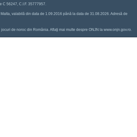
re C 56247, C.I.F. 35777957.
alta, valabilă din data de 1.09.2016 până la data de 31.08.2026. Adresă de
e jocuri de noroc din România. Aflaţi mai multe despre ONJN la www.onjn.gov.ro.