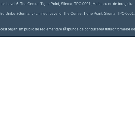
ste Level 6, The Centre, Tigne Point, Sliema, TPO 0001, Malta, cu nr. de înregistra
Unibet (Germany) Limited, Level 6, The Centre, Tigne Point, Sliema, TPO 0001, M
. Acest organism public de reglementare răspunde de conducerea tuturor formelor d