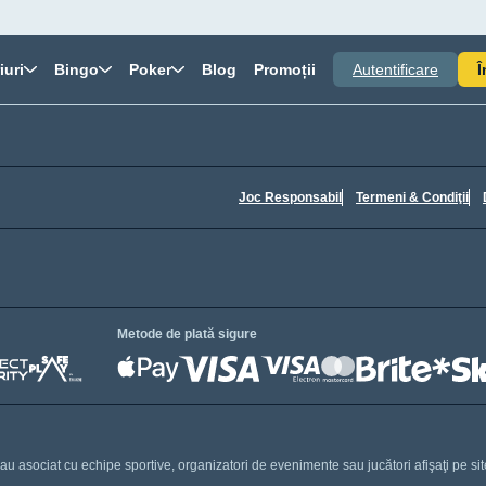
iuri
Bingo
Poker
Blog
Promoții
Autentificare
Î
Joc Responsabil
Termeni & Condiţii
Metode de plată sigure
au asociat cu echipe sportive, organizatori de evenimente sau jucători afişaţi pe sit