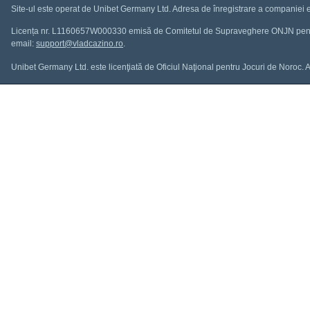
Site-ul este operat de Unibet Germany Ltd. Adresa de înregistrare a companiei e
Licența nr. L1160657W000330 emisă de Comitetul de Supraveghere ONJN pentru 
email:
support@vladcazino.ro
.
Unibet Germany Ltd. este licenţiată de Oficiul Naţional pentru Jocuri de Noroc