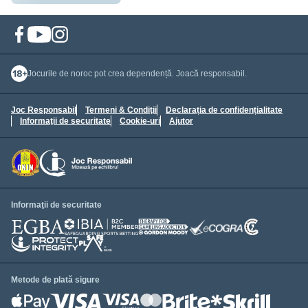
Jocurile de noroc pot crea dependență. Joacă responsabil.
Joc Responsabil
Termeni & Condiţii
Declarația de confidențialitate
Informaţii de securitate
Cookie-uri
Ajutor
Informaţii de securitate
Metode de plată sigure