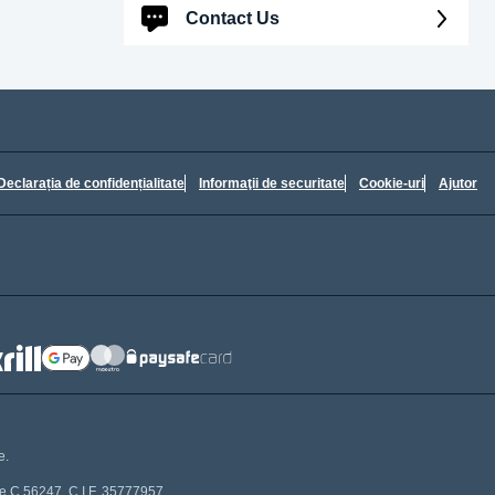
Contact Us
Log in for faster and personalized assistance
Log in
You'll be logged into your account.
Declarația de confidențialitate
Continue without logging in
Informaţii de securitate
Cookie-uri
Ajutor
1
Contact Options
e.
re C 56247, C.I.F. 35777957.