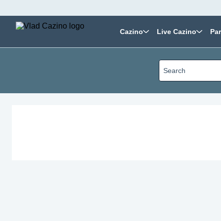
Cazino
Live Cazino
Par