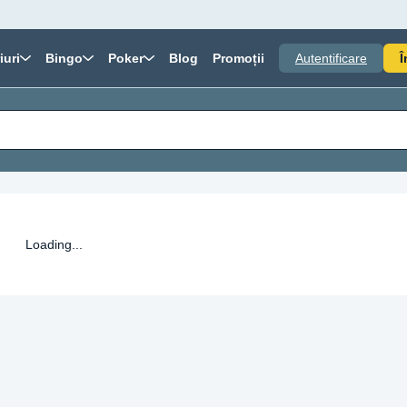
iuri
Bingo
Poker
Blog
Promoții
Autentificare
Î
Loading...