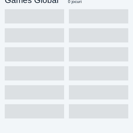
Games Global
0 jocuri