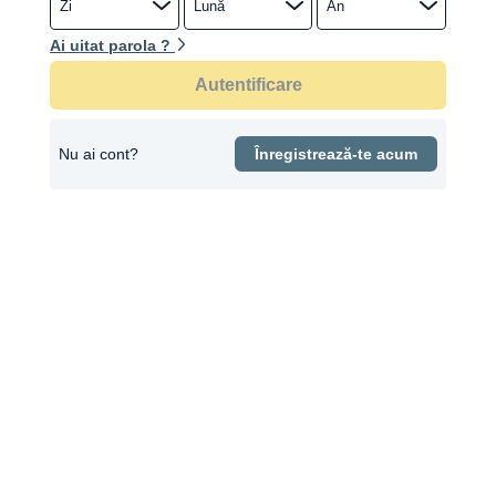
Ai uitat parola ?
Autentificare
Nu ai cont?
Înregistrează-te acum