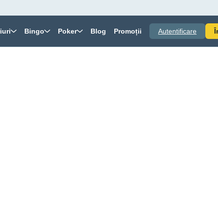
iuri
Bingo
Poker
Blog
Promoții
Autentificare
Î