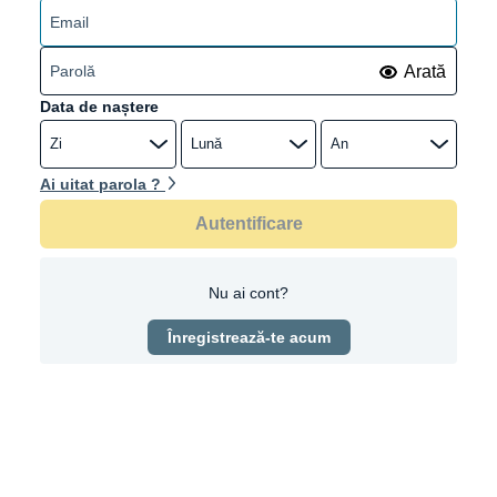
Arată
Data de naștere
Ai uitat parola ?
Autentificare
Nu ai cont?
Înregistrează-te acum