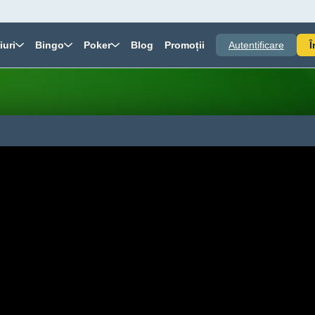
iuri
Bingo
Poker
Blog
Promoții
Autentificare
Î