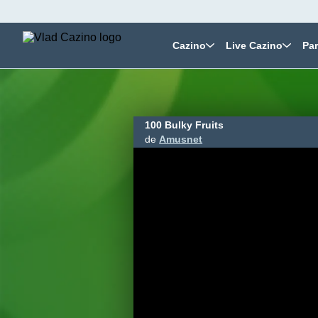
Cazino
Live Cazino
Par
100 Bulky Fruits
de
Amusnet