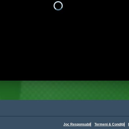
Joc Responsabil
Termeni & Condiţii