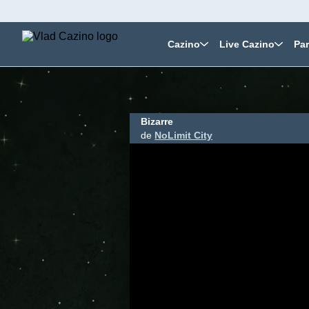
Cazino
Live Cazino
Par
Bizarre
de
NoLimit City