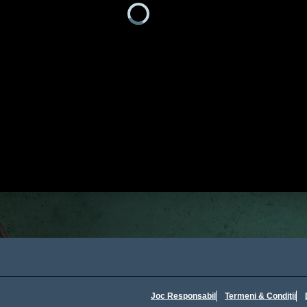
Joc Responsabil
Termeni & Condiţii