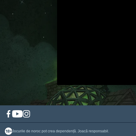
Jocurile de noroc pot crea dependență. Joacă responsabil.