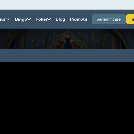
iuri
Bingo
Poker
Blog
Promoții
Autentificare
Î