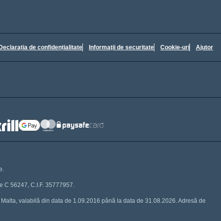
Declarația de confidențialitate
Informaţii de securitate
Cookie-uri
Ajutor
e.
re C 56247, C.I.F. 35777957.
alta, valabilă din data de 1.09.2016 până la data de 31.08.2026. Adresă de