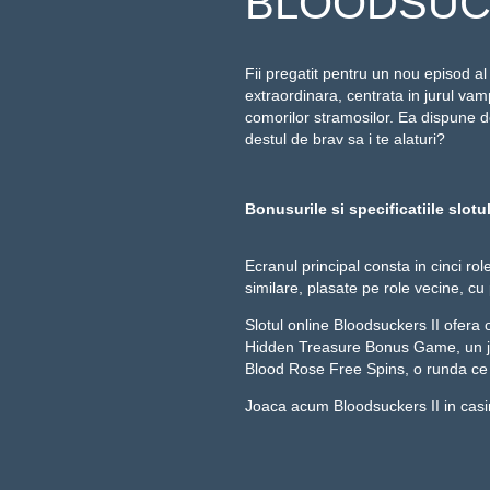
BLOODSUCK
Fii pregatit pentru un nou episod al
extraordinara, centrata in jurul va
comorilor stramosilor. Ea dispune d
destul de brav sa i te alaturi?
Bonusurile si specificatiile slot
Ecranul principal consta in cinci role
similare, plasate pe role vecine, cu
Slotul online Bloodsuckers II ofera 
Hidden Treasure Bonus Game, un joc 
Blood Rose Free Spins, o runda ce con
Joaca acum Bloodsuckers II in casi