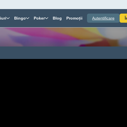
iuri
Bingo
Poker
Blog
Promoții
Autentificare
Î