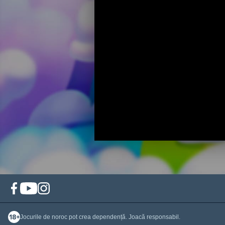
Jocurile de noroc pot crea dependență. Joacă responsabil.