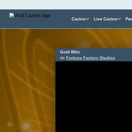
Cazino
Live Cazino
Par
Gold Blitz
de
Fortune Factory Studios