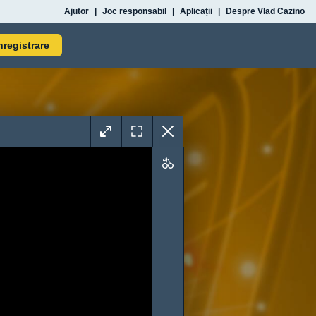
Ajutor
|
Joc responsabil
|
Aplicații
|
Despre Vlad Cazino
nregistrare