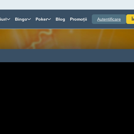
iuri
Bingo
Poker
Blog
Promoții
Autentificare
Î