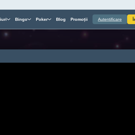
iuri
Bingo
Poker
Blog
Promoții
Autentificare
Î