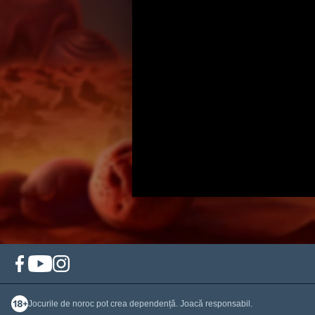
Jocurile de noroc pot crea dependență. Joacă responsabil.