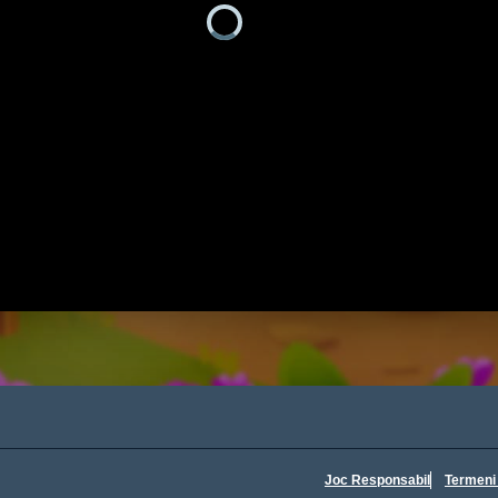
Joc Responsabil
Termeni 