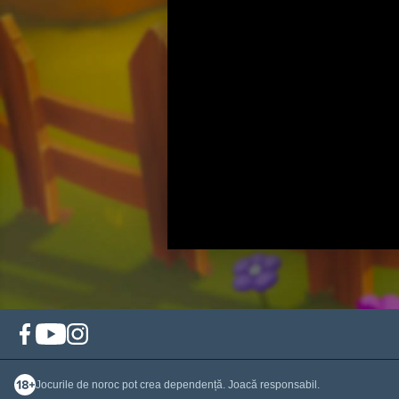
Jocurile de noroc pot crea dependență. Joacă responsabil.