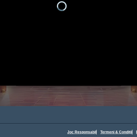
Joc Responsabil
Termeni & Condiţii