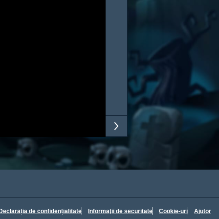
Declarația de confidențialitate
Informaţii de securitate
Cookie-uri
Ajutor