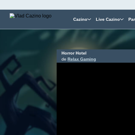
Cazino
Live Cazino
Par
Horror Hotel
de
Relax Gaming