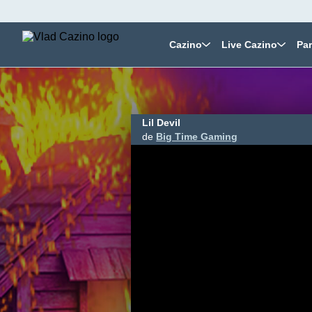
Cazino
Live Cazino
Par
Lil Devil
de
Big Time Gaming