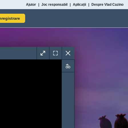
Ajutor
|
Joc responsabil
|
Aplicații
|
Despre Vlad Cazino
nregistrare