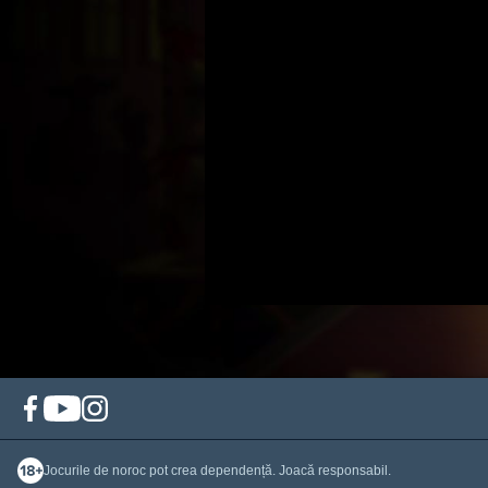
Jocurile de noroc pot crea dependență. Joacă responsabil.