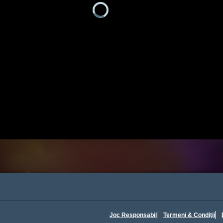
Joc Responsabil
Termeni & Condiţii