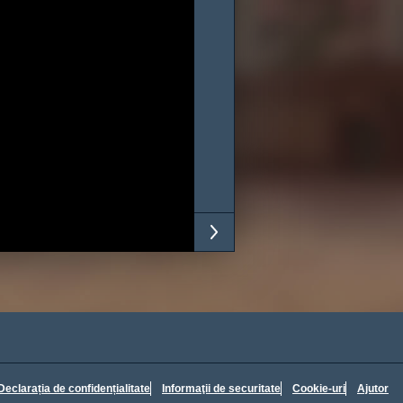
Declarația de confidențialitate
Informaţii de securitate
Cookie-uri
Ajutor