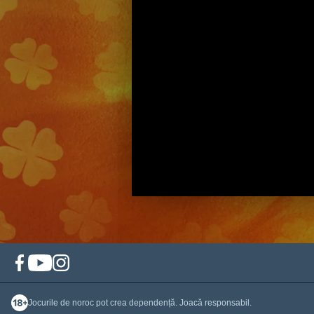
Jocurile de noroc pot crea dependență. Joacă responsabil.