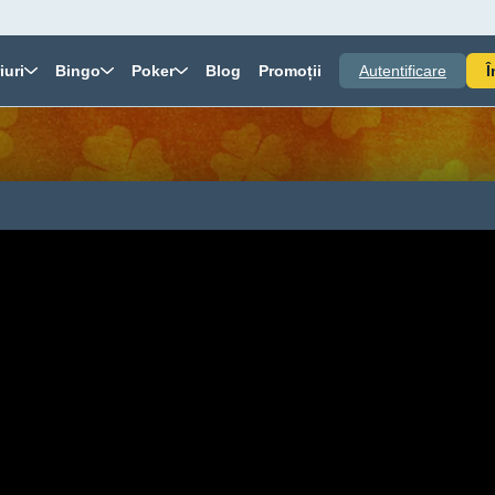
iuri
Bingo
Poker
Blog
Promoții
Autentificare
Î