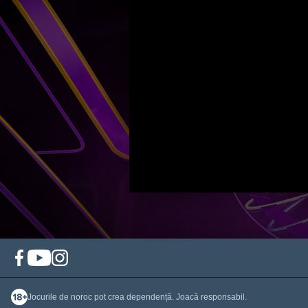
Jocurile de noroc pot crea dependență. Joacă responsabil.