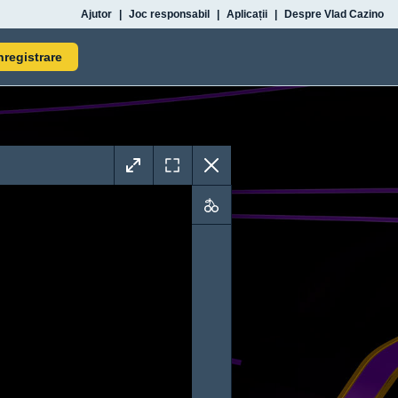
Ajutor
|
Joc responsabil
|
Aplicații
|
Despre Vlad Cazino
nregistrare