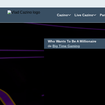
Cazino
Live Cazino
Par
Who Wants To Be A Millionaire
de
Big Time Gaming