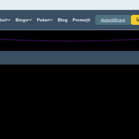
iuri
Bingo
Poker
Blog
Promoții
Autentificare
Î