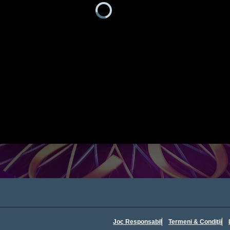
Joc Responsabil
Termeni & Condiţii