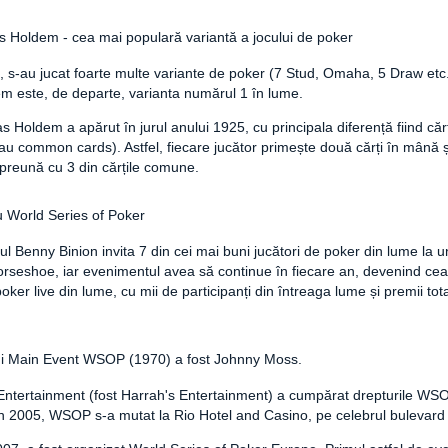
 Holdem - cea mai populară variantă a jocului de poker
, s-au jucat foarte multe variante de poker (7 Stud, Omaha, 5 Draw etc.)
m este, de departe, varianta numărul 1 în lume.
s Holdem a apărut în jurul anului
1925
, cu principala diferență fiind c
u common cards). Astfel, fiecare jucător primește două cărți în mână 
preună cu 3 din cărțile comune.
u World Series of Poker
ul Benny Binion invita 7 din cei mai buni jucători de poker din lume la 
orseshoe, iar evenimentul avea să continue în fiecare an, devenind cea
oker live din lume, cu mii de participanți din întreaga lume și premii tot
lui Main Event WSOP (1970) a fost Johnny Moss.
ntertainment (fost Harrah's Entertainment) a cumpărat drepturile WSO
în 2005, WSOP s-a mutat la Rio Hotel and Casino, pe celebrul bulevard