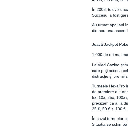
În 2003, televiziun
Succesul a fost garan
Au urmat apoi ani în
din nou una ascend
Joacă Jackpot Poker
1.000 de ori mai ma
La Vlad Cazino știm 
care poți accesa ce
distracție și premii
Turneele HexaPro înc
de premiere al turne
5x, 10x, 25x, 100x ș
precizăm că ai la di
25 €, 50 € și 100 €.
În cazul turneelor cu
Situația se schimbă 