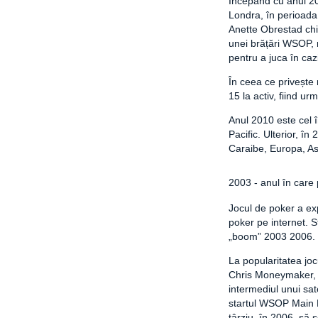
Începând cu anul 20
Londra, în perioad
Anette Obrestad chia
unei brățări WSOP, 
pentru a juca în caz
În ceea ce privește 
15 la activ, fiind u
Anul 2010 este cel 
Pacific. Ulterior, î
Caraibe, Europa, Asi
2003 - anul în care 
Jocul de poker a exp
poker pe internet. S
„boom” 2003 2006.
La popularitatea joc
Chris Moneymaker, c
intermediul unui sat
startul WSOP Main E
târziu, în 2006, să 