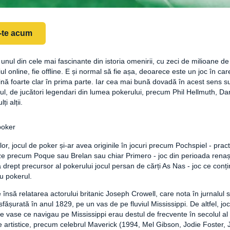
ă-te acum
unul din cele mai fascinante din istoria omenirii, cu zeci de milioane de
ul online, fie offline. E și normal să fie așa, deoarece este un joc în car
nclină foarte clar în prima parte. Iar cea mai bună dovadă în acest sens s
dul, de jucători legendari din lumea pokerului, precum Phil Hellmuth, D
i alții.
poker
or, jocul de poker și-ar avea originile în jocuri precum Pochspiel - practi
eze precum Poque sau Brelan sau chiar Primero - joc din perioada renașt
ă drept precursor al pokerului jocul persan de cărți As Nas - joc ce conț
 pokerul.
însă relatarea actorului britanic Joseph Crowell, care nota în jurnalul s
fășurată în anul 1829, pe un vas de pe fluviul Mississippi. De altfel, jo
te vase ce navigau pe Mississippi erau destul de frecvente în secolul al 
lme artistice, precum celebrul Maverick (1994, Mel Gibson, Jodie Foster