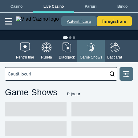
Cazino
Live Cazino
Pariuri
Bingo
Autentificare
Înregistrare
Pentru tine
Ruleta
Blackjack
Game Shows
Baccarat
Game Shows
0 jocuri