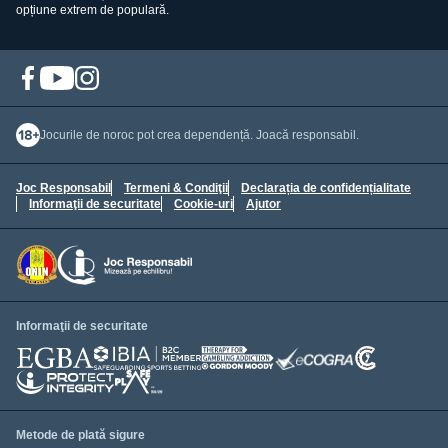
opțiune extrem de populară.
Jocurile de noroc pot crea dependență. Joacă responsabil.
Joc Responsabil
Termeni & Condiţii
Declarația de confidențialitate
Informaţii de securitate
Cookie-uri
Ajutor
Informaţii de securitate
Metode de plată sigure