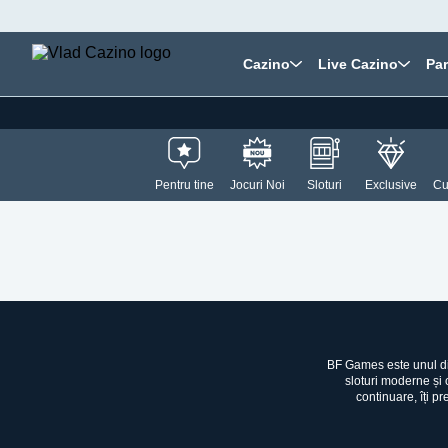
Cazino
Live Cazino
Par
I
I
Ă
Ă
Pentru tine
Jocuri Noi
Sloturi
Exclusive
Cu
I
0
BF Games este unul din
sloturi moderne și o
continuare, îți pr