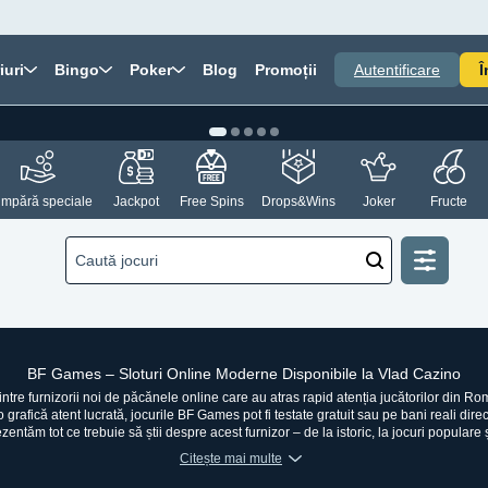
iuri
Bingo
Poker
Blog
Promoții
Autentificare
Î
mpără speciale
Jackpot
Free Spins
Drops&Wins
Joker
Fructe
BF Games – Sloturi Online Moderne Disponibile la Vlad Cazino
tre furnizorii noi de păcănele online care au atras rapid atenția jucătorilor din Ro
 grafică atent lucrată, jocurile BF Games pot fi testate gratuit sau pe bani reali dire
ezentăm tot ce trebuie să știi despre acest furnizor – de la istoric, la jocuri populare ș
Citește mai multe