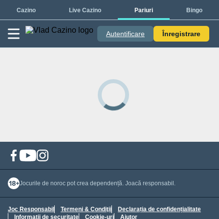
Cazino
Live Cazino
Pariuri
Bingo
Autentificare
Înregistrare
Jocurile de noroc pot crea dependență. Joacă responsabil.
Joc Responsabil
Termeni & Condiţii
Declarația de confidențialitate
Informaţii de securitate
Cookie-uri
Ajutor