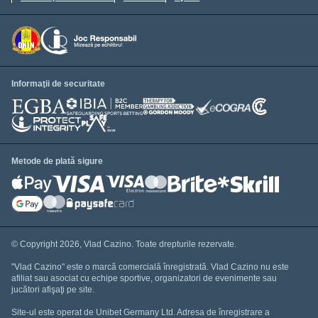
Informaţii de securitate
Metode de plată sigure
© Copyright 2026, Vlad Cazino. Toate drepturile rezervate.
"Vlad Cazino" este o marcă comercială înregistrată. Vlad Cazino nu este
afiliat sau asociat cu echipe sportive, organizatori de evenimente sau
jucători afişaţi pe site.
Site-ul este operat de Unibet Germany Ltd. Adresa de înregistrare a