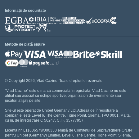
Informaţii de securitate
Metode de plată sigure
© Copyright 2026, Vlad Cazino. Toate drepturile rezervate.
"Vlad Cazino" este o marcă comercială înregistrată. Vlad Cazino nu este
afiliat sau asociat cu echipe sportive, organizatori de evenimente sau
jucători afişaţi pe site.
Site-ul este operat de Unibet Germany Ltd. Adresa de înregistrare a
companiei este Level 6, The Centre, Tigne Point, Sliema, TPO 0001, Malta,
cu nr. de înregistrare C 56247, C.I.F. 35777957.
Licența nr. L1160657W000330 emisă de Comitetul de Supraveghere ONJN
pentru Unibet (Germany) Limited, Level 6, The Centre, Tigne Point, Sliema,